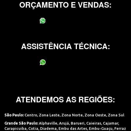
ORÇAMENTO E VENDAS:
(11) 95400-0706
ASSISTÊNCIA TÉCNICA:
(11) 95400-0706
ATENDEMOS AS REGIÕES:
São Paulo:
Centro
,
Zona Leste
,
Zona Norte
,
Zona Oeste
,
Zona Sul
Grande São Paulo:
Alphaville
,
Arujá
,
Barueri
,
Caieiras
,
Cajamar
,
Carapicuiba
,
Cotia
,
Diadema
,
Embu das Artes
,
Embu-Guaçu
,
Ferraz