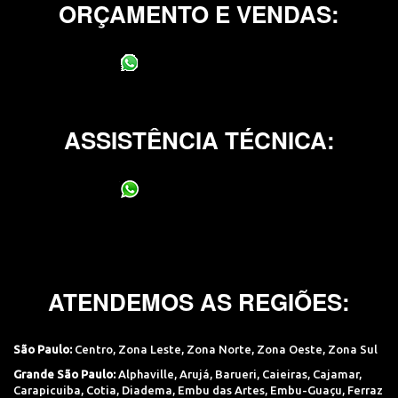
ORÇAMENTO E VENDAS:
(11) 95400-0706
ASSISTÊNCIA TÉCNICA:
(11) 95400-0706
ATENDEMOS AS REGIÕES:
São Paulo:
Centro
,
Zona Leste
,
Zona Norte
,
Zona Oeste
,
Zona Sul
Grande São Paulo:
Alphaville
,
Arujá
,
Barueri
,
Caieiras
,
Cajamar
,
Carapicuiba
,
Cotia
,
Diadema
,
Embu das Artes
,
Embu-Guaçu
,
Ferraz