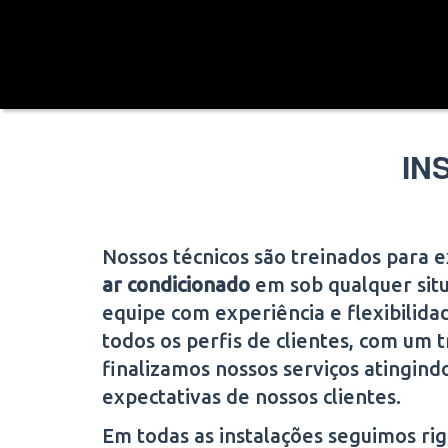
IN
Nossos técnicos são treinados para 
ar condicionado
em
sob qualquer si
equipe com experiência e flexibilida
todos os perfis de clientes, com um t
finalizamos nossos serviços atingind
expectativas de nossos clientes.
Em todas as instalações seguimos r