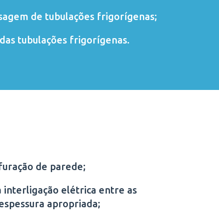
sagem de tubulações frigorígenas;
das tubulações frigorígenas.
furação de parede;
 interligação elétrica entre as
 espessura apropriada;