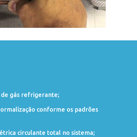
de gás refrigerante;
normalização conforme os padrões
trica circulante total no sistema;