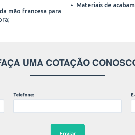
Materiais de acabam
 da mão francesa para
ora;
FAÇA UMA COTAÇÃO CONOSC
Telefone:
E-
Enviar