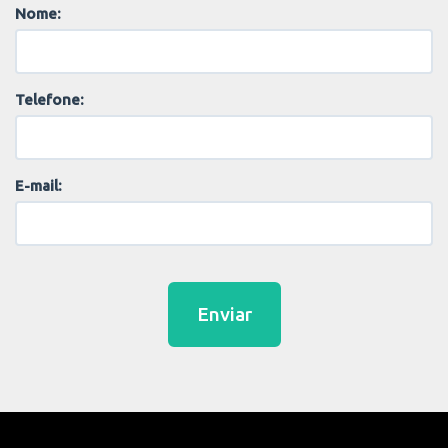
Nome:
Telefone:
E-mail:
Enviar