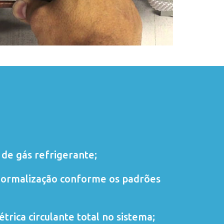
de gás refrigerante;
normalização conforme os padrões
trica circulante total no sistema;