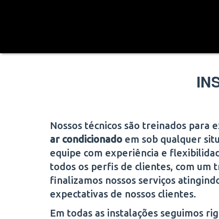
IN
Nossos técnicos são treinados para 
ar condicionado
em
sob qualquer si
equipe com experiência e flexibilida
todos os perfis de clientes, com um t
finalizamos nossos serviços atingind
expectativas de nossos clientes.
Em todas as instalações seguimos r