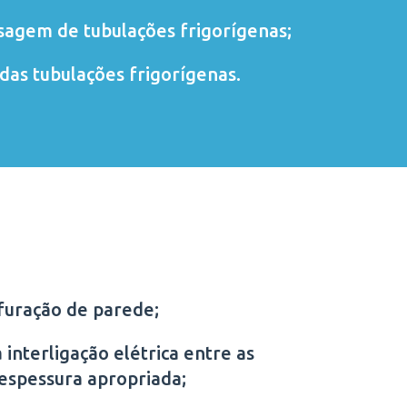
sagem de tubulações frigorígenas;
das tubulações frigorígenas.
furação de parede;
 interligação elétrica entre as
 espessura apropriada;