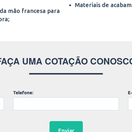
Materiais de acabam
 da mão francesa para
ora;
FAÇA UMA COTAÇÃO CONOSC
Telefone:
E-
Enviar