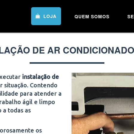
LOJA
QUEM SOMOS
SE
LAÇÃO DE AR CONDICIONADO
executar
instalação de
r situação. Contendo
ilidade para atender a
rabalho ágil e limpo
o a todas as
igorosamente os