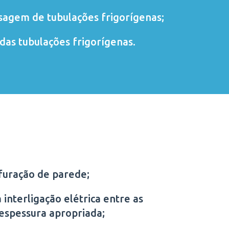
sagem de tubulações frigorígenas;
das tubulações frigorígenas.
furação de parede;
 interligação elétrica entre as
 espessura apropriada;