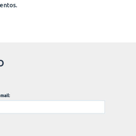
entos.
O
mail: