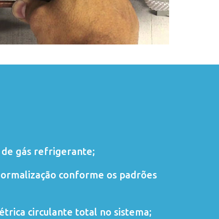
de gás refrigerante;
normalização conforme os padrões
trica circulante total no sistema;