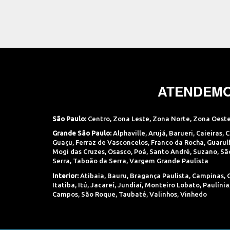
ATENDEMO
São Paulo:
Centro
,
Zona Leste
,
Zona Norte
,
Zona Oest
Grande São Paulo:
Alphaville
,
Arujá
,
Barueri
,
Caieiras
,
C
Guaçu
,
Ferraz de Vasconcelos
,
Franco da Rocha
,
Guarul
Mogi das Cruzes
,
Osasco
,
Poá
,
Santo André
,
Suzano
,
Sã
Serra
,
Taboão da Serra
,
Vargem Grande Paulista
Interior:
Atibaia
,
Bauru
,
Bragança Paulista
,
Campinas
,
Itatiba
,
Itú
,
Jacareí
,
Jundiaí
,
Monteiro Lobato
,
Paulínia
Campos
,
São Roque
,
Taubaté
,
Valinhos
,
Vinhedo