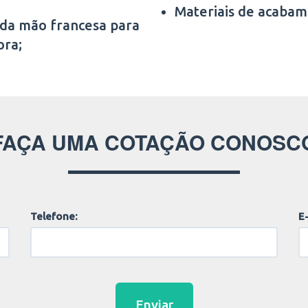
Materiais de acabam
 da mão francesa para
ora;
FAÇA UMA COTAÇÃO CONOSC
Telefone:
E-
Enviar