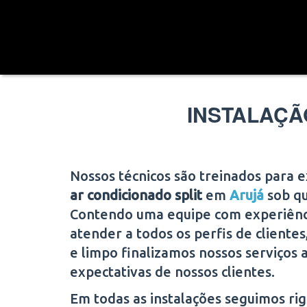
INSTALAÇÃ
Nossos técnicos são treinados para 
ar condicionado split
em
Arujá
sob qu
Contendo uma equipe com experiência
atender a todos os perfis de cliente
e limpo finalizamos nossos serviços 
expectativas de nossos clientes.
Em todas as instalações seguimos r