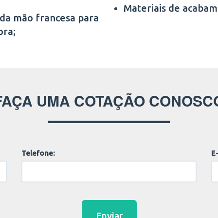
Materiais de acabam
 da mão francesa para
ora;
FAÇA UMA COTAÇÃO CONOSC
Telefone:
E-
Enviar