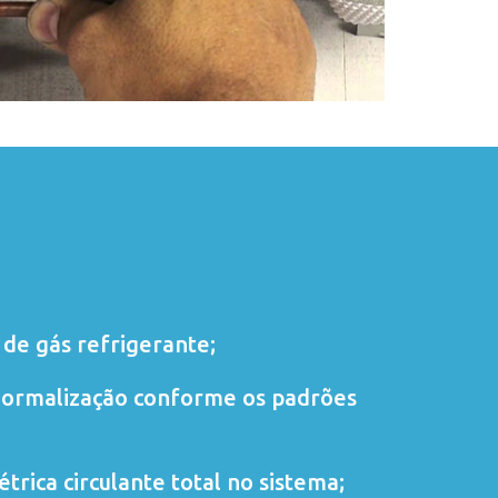
de gás refrigerante;
normalização conforme os padrões
trica circulante total no sistema;