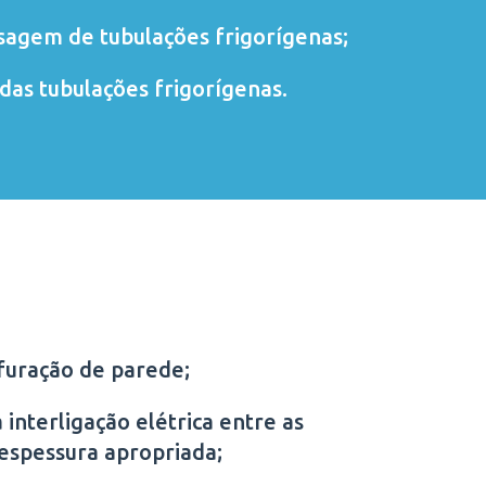
sagem de tubulações frigorígenas;
das tubulações frigorígenas.
furação de parede;
 interligação elétrica entre as
 espessura apropriada;