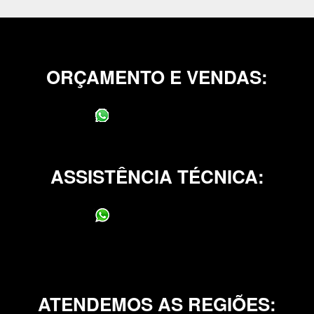
ORÇAMENTO E VENDAS:
(11) 95400-0706
ASSISTÊNCIA TÉCNICA:
(11) 95400-0706
ATENDEMOS AS REGIÕES: