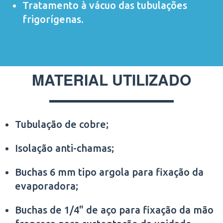
Tratamento à vácuo das tubulações
frigorígenas.
MATERIAL UTILIZADO
Tubulação de cobre;
Isolação anti-chamas;
Buchas 6 mm tipo argola para fixação da
evaporadora;
Buchas de 1/4" de aço para fixação da mão