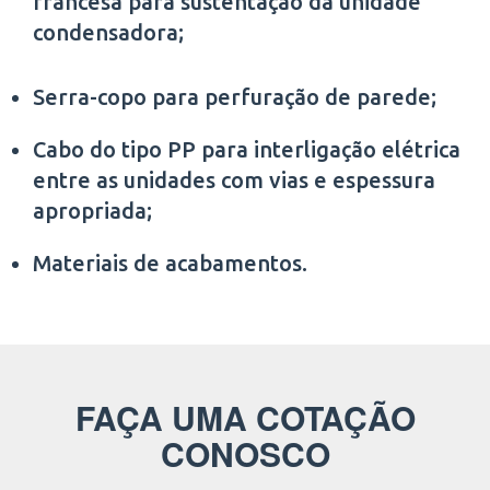
francesa para sustentação da unidade
condensadora;
Serra-copo para perfuração de parede;
Cabo do tipo PP para interligação elétrica
entre as unidades com vias e espessura
apropriada;
Materiais de acabamentos.
FAÇA UMA COTAÇÃO
CONOSCO