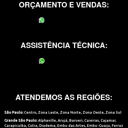
ORÇAMENTO E VENDAS:
(11) 95400-0706
ASSISTÊNCIA TÉCNICA:
(11) 95400-0706
ATENDEMOS AS REGIÕES:
São Paulo:
Centro
,
Zona Leste
,
Zona Norte
,
Zona Oeste
,
Zona Sul
Grande São Paulo:
Alphaville
,
Arujá
,
Barueri
,
Caieiras
,
Cajamar
,
Carapicuiba
,
Cotia
,
Diadema
,
Embu das Artes
,
Embu-Guaçu
,
Ferraz