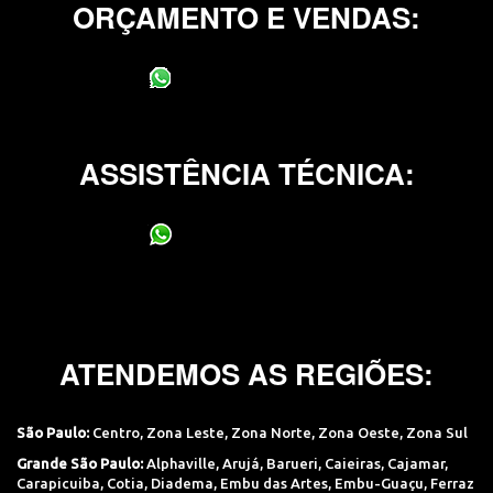
ORÇAMENTO E VENDAS:
(11) 95400-0706
ASSISTÊNCIA TÉCNICA:
(11) 95400-0706
ATENDEMOS AS REGIÕES:
São Paulo:
Centro
,
Zona Leste
,
Zona Norte
,
Zona Oeste
,
Zona Sul
Grande São Paulo:
Alphaville
,
Arujá
,
Barueri
,
Caieiras
,
Cajamar
,
Carapicuiba
,
Cotia
,
Diadema
,
Embu das Artes
,
Embu-Guaçu
,
Ferraz