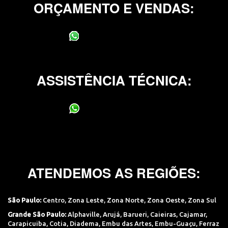
ORÇAMENTO E VENDAS:
(11) 95400-0706
ASSISTÊNCIA TÉCNICA:
(11) 95400-0706
ATENDEMOS AS REGIÕES:
São Paulo:
Centro
,
Zona Leste
,
Zona Norte
,
Zona Oeste
,
Zona Sul
Grande São Paulo:
Alphaville
,
Arujá
,
Barueri
,
Caieiras
,
Cajamar
,
Carapicuiba
,
Cotia
,
Diadema
,
Embu das Artes
,
Embu-Guaçu
,
Ferraz