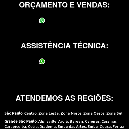
ORÇAMENTO E VENDAS:
(11) 95400-0706
ASSISTÊNCIA TÉCNICA:
(11) 95400-0706
ATENDEMOS AS REGIÕES:
São Paulo:
Centro
,
Zona Leste
,
Zona Norte
,
Zona Oeste
,
Zona Sul
Grande São Paulo:
Alphaville
,
Arujá
,
Barueri
,
Caieiras
,
Cajamar
,
Carapicuiba
,
Cotia
,
Diadema
,
Embu das Artes
,
Embu-Guaçu
,
Ferraz