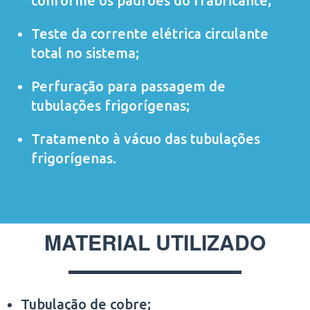
conforme os padrões do frabricante;
Teste da corrente elétrica circulante
total no sistema;
Perfuração para passagem de
tubulações frigorígenas;
Tratamento à vácuo das tubulações
frigorígenas.
MATERIAL UTILIZADO
Tubulação de cobre;