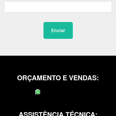
Enviar
ORÇAMENTO E VENDAS:
(11) 95400-0706
ASSISTÊNCIA TÉCNICA: