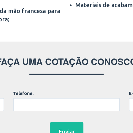
Materiais de acabam
 da mão francesa para
ora;
FAÇA UMA COTAÇÃO CONOSC
Telefone:
E-
Enviar