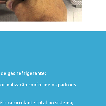
de gás refrigerante;
normalização conforme os padrões
trica circulante total no sistema;