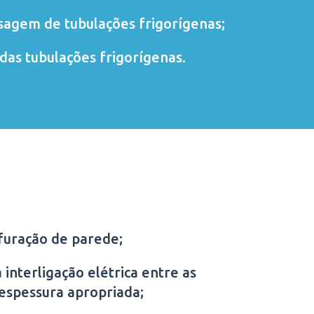
sagem de tubulações frigorígenas;
das tubulações frigorígenas.
furação de parede;
 interligação elétrica entre as
 espessura apropriada;