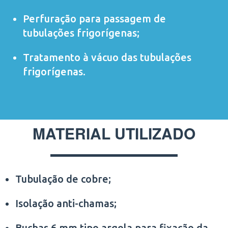
Perfuração para passagem de
tubulações frigorígenas;
Tratamento à vácuo das tubulações
frigorígenas.
MATERIAL UTILIZADO
Tubulação de cobre;
Isolação anti-chamas;
Buchas 6 mm tipo argola para fixação da