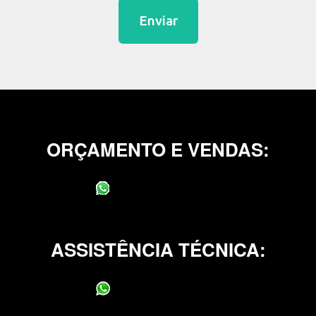
Enviar
ORÇAMENTO E VENDAS:
(11) 95400-0706
ASSISTÊNCIA TÉCNICA:
(11) 95400-0706