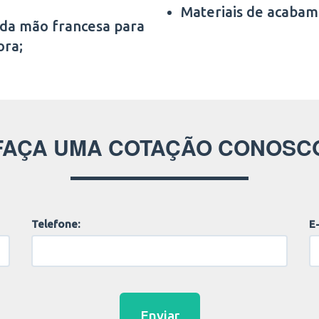
Materiais de acabam
 da mão francesa para
ora;
FAÇA UMA COTAÇÃO CONOSC
Telefone:
E-
Enviar