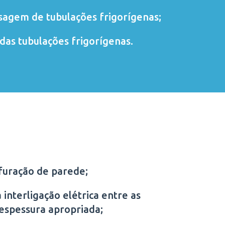
sagem de tubulações frigorígenas;
das tubulações frigorígenas.
furação de parede;
 interligação elétrica entre as
 espessura apropriada;