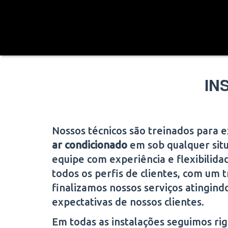
IN
Nossos técnicos são treinados para 
ar condicionado
em
sob qualquer si
equipe com experiência e flexibilida
todos os perfis de clientes, com um t
finalizamos nossos serviços atingind
expectativas de nossos clientes.
Em todas as instalações seguimos r