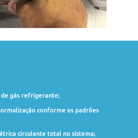
de gás refrigerante;
normalização conforme os padrões
trica circulante total no sistema;