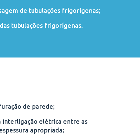
sagem de tubulações frigorígenas;
das tubulações frigorígenas.
furação de parede;
 interligação elétrica entre as
 espessura apropriada;