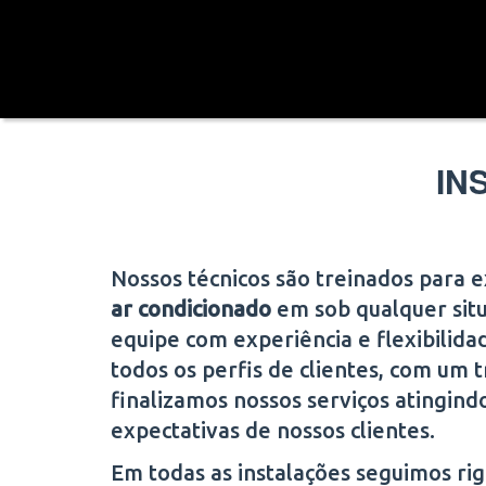
IN
Nossos técnicos são treinados para 
ar condicionado
em
sob qualquer si
equipe com experiência e flexibilida
todos os perfis de clientes, com um t
finalizamos nossos serviços atingind
expectativas de nossos clientes.
Em todas as instalações seguimos r