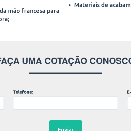
Materiais de acabam
 da mão francesa para
ora;
FAÇA UMA COTAÇÃO CONOSC
Telefone:
E-
Enviar