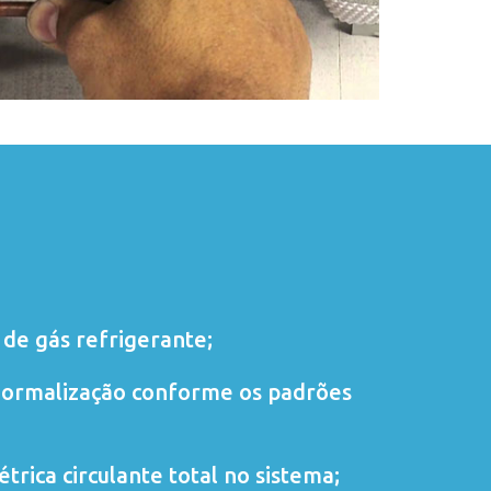
de gás refrigerante;
normalização conforme os padrões
trica circulante total no sistema;