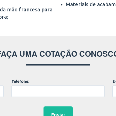
Materiais de acabam
 da mão francesa para
ora;
FAÇA UMA COTAÇÃO CONOSC
Telefone:
E-
Enviar