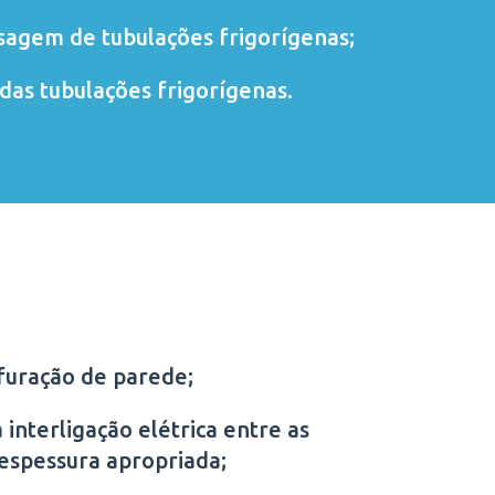
sagem de tubulações frigorígenas;
das tubulações frigorígenas.
furação de parede;
 interligação elétrica entre as
 espessura apropriada;