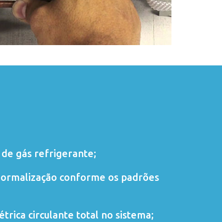
de gás refrigerante;
normalização conforme os padrões
trica circulante total no sistema;