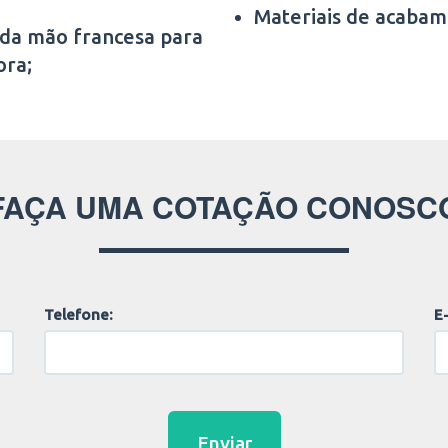
Materiais de acabam
 da mão francesa para
ora;
FAÇA UMA COTAÇÃO CONOSC
Telefone:
E-
Enviar