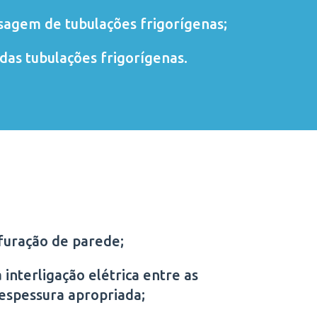
sagem de tubulações frigorígenas;
das tubulações frigorígenas.
furação de parede;
 interligação elétrica entre as
 espessura apropriada;