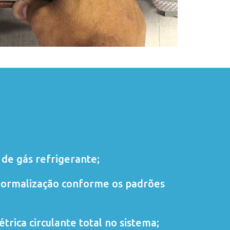
de gás refrigerante;
normalização conforme os padrões
trica circulante total no sistema;