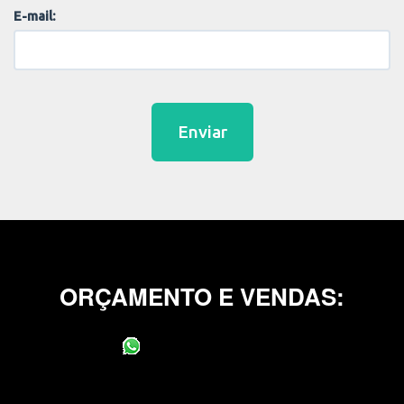
E-mail:
Enviar
ORÇAMENTO E VENDAS:
(11) 95400-0706