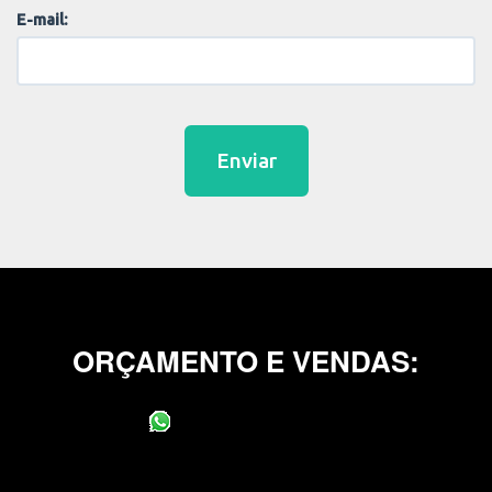
E-mail:
Enviar
ORÇAMENTO E VENDAS:
(11) 95400-0706