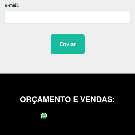
E-mail:
Enviar
ORÇAMENTO E VENDAS:
(11) 95400-0706