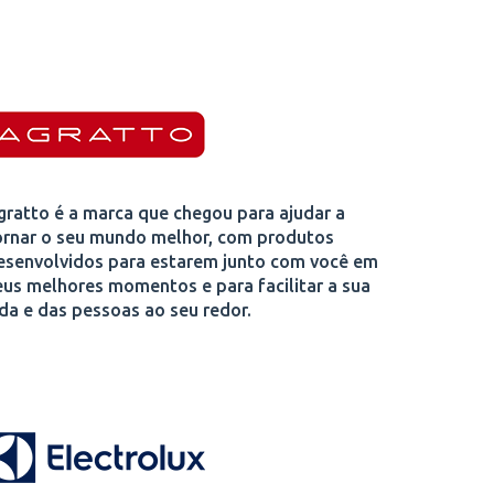
gratto é a marca que chegou para ajudar a
ornar o seu mundo melhor, com produtos
esenvolvidos para estarem junto com você em
eus melhores momentos e para facilitar a sua
ida e das pessoas ao seu redor.