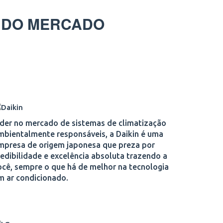
 DO MERCADO
íder no mercado de sistemas de climatização
mbientalmente responsáveis, a Daikin é uma
mpresa de origem japonesa que preza por
redibilidade e excelência absoluta trazendo a
ocê, sempre o que há de melhor na tecnologia
m ar condicionado.