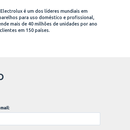
 Electrolux é um dos líderes mundiais em
parelhos para uso doméstico e profissional,
ende mais de 40 milhões de unidades por ano
 clientes em 150 países.
O
mail: