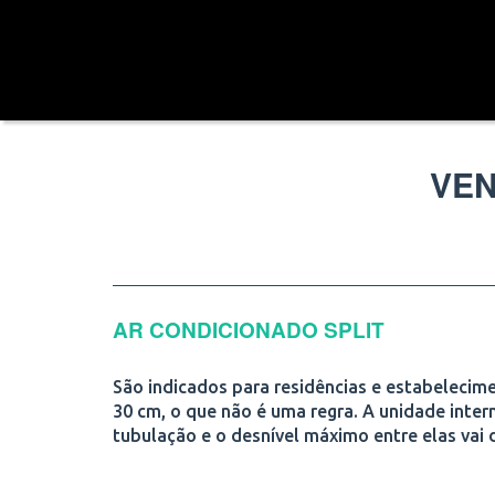
VEN
AR CONDICIONADO SPLIT
São indicados para residências e estabelecime
30 cm, o que não é uma regra. A unidade intern
tubulação e o desnível máximo entre elas vai 