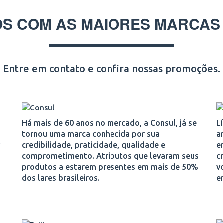
S COM AS MAIORES MARCAS
Entre em contato e confira nossas promoções.
Há mais de 60 anos no mercado, a Consul, já se
L
tornou uma marca conhecida por sua
a
r
credibilidade, praticidade, qualidade e
e
comprometimento. Atributos que levaram seus
c
produtos a estarem presentes em mais de 50%
v
dos lares brasileiros.
e