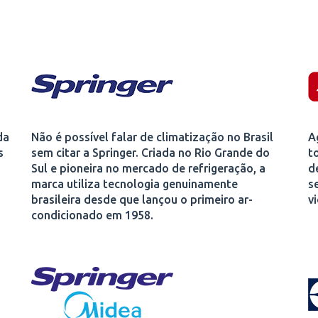
da
Não é possível falar de climatização no Brasil
A
s
sem citar a Springer. Criada no Rio Grande do
t
Sul e pioneira no mercado de refrigeração, a
d
marca utiliza tecnologia genuinamente
s
brasileira desde que lançou o primeiro ar-
v
condicionado em 1958.