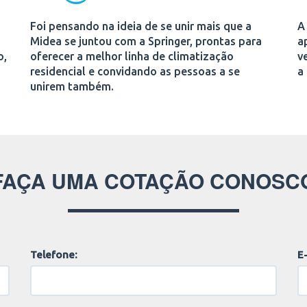
Foi pensando na ideia de se unir mais que a
A
Midea se juntou com a Springer, prontas para
a
o,
oferecer a melhor linha de climatização
v
residencial e convidando as pessoas a se
a
unirem também.
FAÇA UMA COTAÇÃO CONOSC
Telefone:
E-