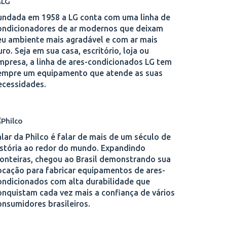
undada em 1958 a LG conta com uma linha de
ondicionadores de ar modernos que deixam
eu ambiente mais agradável e com ar mais
uro. Seja em sua casa, escritório, loja ou
mpresa, a linha de ares-condicionados LG tem
empre um equipamento que atende as suas
ecessidades.
alar da Philco é falar de mais de um século de
istória ao redor do mundo. Expandindo
ronteiras, chegou ao Brasil demonstrando sua
ocação para fabricar equipamentos de ares-
ondicionados com alta durabilidade que
onquistam cada vez mais a confiança de vários
onsumidores brasileiros.