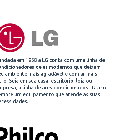
undada em 1958 a LG conta com uma linha de
ondicionadores de ar modernos que deixam
eu ambiente mais agradável e com ar mais
uro. Seja em sua casa, escritório, loja ou
mpresa, a linha de ares-condicionados LG tem
empre um equipamento que atende as suas
ecessidades.