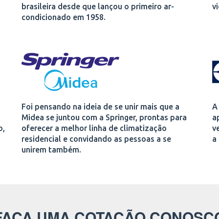
brasileira desde que lançou o primeiro ar-
v
condicionado em 1958.
Foi pensando na ideia de se unir mais que a
A
Midea se juntou com a Springer, prontas para
a
o,
oferecer a melhor linha de climatização
v
residencial e convidando as pessoas a se
a
unirem também.
FAÇA UMA COTAÇÃO CONOSC