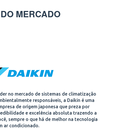
 DO MERCADO
íder no mercado de sistemas de climatização
mbientalmente responsáveis, a Daikin é uma
mpresa de origem japonesa que preza por
redibilidade e excelência absoluta trazendo a
ocê, sempre o que há de melhor na tecnologia
m ar condicionado.