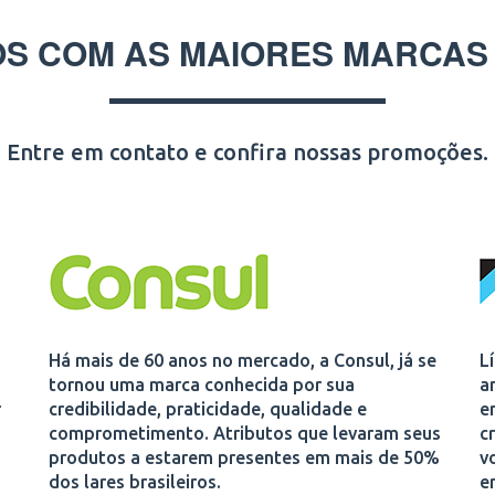
S COM AS MAIORES MARCAS
Entre em contato e confira nossas promoções.
Há mais de 60 anos no mercado, a Consul, já se
L
tornou uma marca conhecida por sua
a
r
credibilidade, praticidade, qualidade e
e
comprometimento. Atributos que levaram seus
c
produtos a estarem presentes em mais de 50%
v
dos lares brasileiros.
e