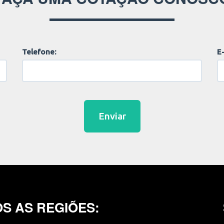
Telefone:
E-
Enviar
S AS REGIÕES: