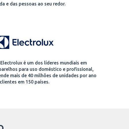
ida e das pessoas ao seu redor.
 Electrolux é um dos líderes mundiais em
parelhos para uso doméstico e profissional,
ende mais de 40 milhões de unidades por ano
 clientes em 150 países.
O