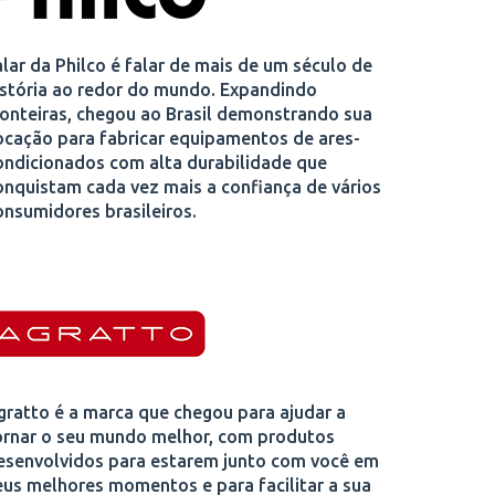
alar da Philco é falar de mais de um século de
istória ao redor do mundo. Expandindo
ronteiras, chegou ao Brasil demonstrando sua
ocação para fabricar equipamentos de ares-
ondicionados com alta durabilidade que
onquistam cada vez mais a confiança de vários
onsumidores brasileiros.
gratto é a marca que chegou para ajudar a
ornar o seu mundo melhor, com produtos
esenvolvidos para estarem junto com você em
eus melhores momentos e para facilitar a sua