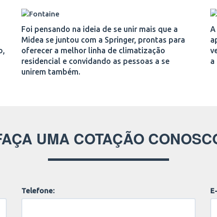
Foi pensando na ideia de se unir mais que a
A
Midea se juntou com a Springer, prontas para
a
o,
oferecer a melhor linha de climatização
v
residencial e convidando as pessoas a se
a
unirem também.
FAÇA UMA COTAÇÃO CONOSC
Telefone:
E-