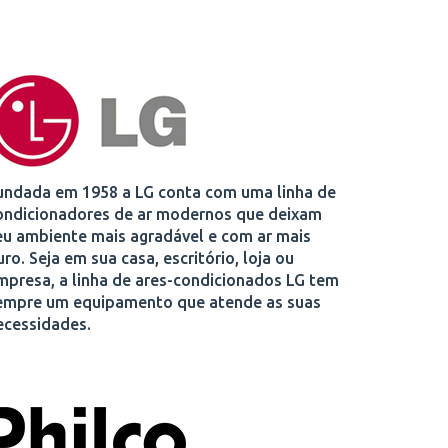
undada em 1958 a LG conta com uma linha de
ondicionadores de ar modernos que deixam
eu ambiente mais agradável e com ar mais
uro. Seja em sua casa, escritório, loja ou
mpresa, a linha de ares-condicionados LG tem
empre um equipamento que atende as suas
ecessidades.