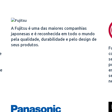
A Fujitsu é uma das maiores companhias
japonesas e é reconhecida em todo o mundo
pela qualidade, durabilidade e pelo design de
seus produtos.
F
e
c
s
p
 e
e
s
n