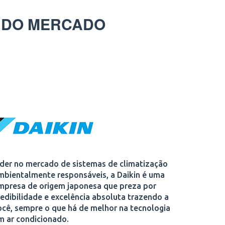
 DO MERCADO
íder no mercado de sistemas de climatização
mbientalmente responsáveis, a Daikin é uma
mpresa de origem japonesa que preza por
redibilidade e excelência absoluta trazendo a
ocê, sempre o que há de melhor na tecnologia
m ar condicionado.