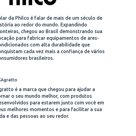
alar da Philco é falar de mais de um século de
istória ao redor do mundo. Expandindo
ronteiras, chegou ao Brasil demonstrando sua
ocação para fabricar equipamentos de ares-
ondicionados com alta durabilidade que
onquistam cada vez mais a confiança de vários
onsumidores brasileiros.
gratto é a marca que chegou para ajudar a
ornar o seu mundo melhor, com produtos
esenvolvidos para estarem junto com você em
eus melhores momentos e para facilitar a sua
ida e das pessoas ao seu redor.