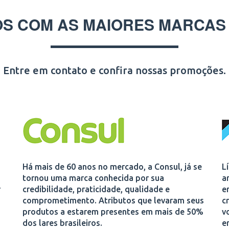
S COM AS MAIORES MARCAS
Entre em contato e confira nossas promoções.
Há mais de 60 anos no mercado, a Consul, já se
L
tornou uma marca conhecida por sua
a
r
credibilidade, praticidade, qualidade e
e
comprometimento. Atributos que levaram seus
c
produtos a estarem presentes em mais de 50%
v
dos lares brasileiros.
e