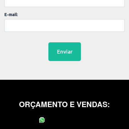
E-mail:
Enviar
ORÇAMENTO E VENDAS:
(11) 95400-0706