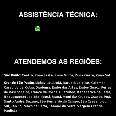
ASSISTÊNCIA TÉCNICA:
(11) 95400-0706
ATENDEMOS AS REGIÕES:
São Paulo:
Centro
,
Zona Leste
,
Zona Norte
,
Zona Oeste
,
Zona Sul
Grande São Paulo:
Alphaville
,
Arujá
,
Barueri
,
Caieiras
,
Cajamar
,
Carapicuiba
,
Cotia
,
Diadema
,
Embu das Artes
,
Embu-Guaçu
,
Ferraz
de Vasconcelos
,
Franco da Rocha
,
Guarulhos
,
Itapecerica da Serra
,
Itaquaquecetuba
,
Mairiporã
,
Mauá
,
Mogi das Cruzes
,
Osasco
,
Poá
,
Santo André
,
Suzano
,
São Bernardo do Campo
,
São Caetano do
Sul
,
São Lourenço da Serra
,
Taboão da Serra
,
Vargem Grande
Paulista