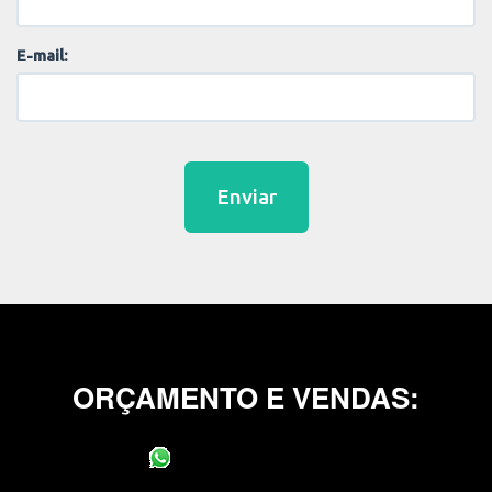
E-mail:
Enviar
ORÇAMENTO E VENDAS:
(11) 95400-0706