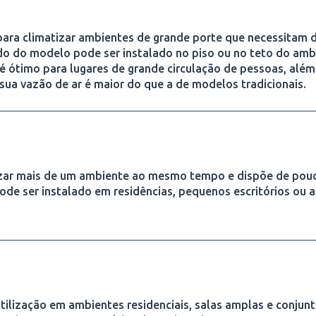
ara climatizar ambientes de grande porte que necessitam 
o do modelo pode ser instalado no piso ou no teto do amb
 ótimo para lugares de grande circulação de pessoas, alé
 sua vazão de ar é maior do que a de modelos tradicionais.
atizar mais de um ambiente ao mesmo tempo e dispõe de pou
ode ser instalado em residências, pequenos escritórios ou 
utilização em ambientes residenciais, salas amplas e conjun