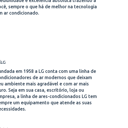
redibilidade e excelência absoluta trazendo a
ocê, sempre o que há de melhor na tecnologia
m ar condicionado.
undada em 1958 a LG conta com uma linha de
ondicionadores de ar modernos que deixam
eu ambiente mais agradável e com ar mais
uro. Seja em sua casa, escritório, loja ou
mpresa, a linha de ares-condicionados LG tem
empre um equipamento que atende as suas
ecessidades.