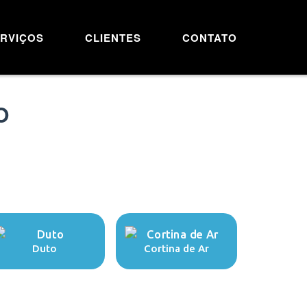
RVIÇOS
CLIENTES
CONTATO
O
Duto
Cortina de Ar