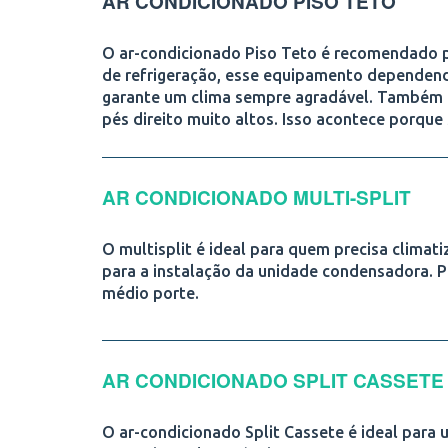
AR CONDICIONADO PISO TETO
O ar-condicionado Piso Teto é recomendado p
de refrigeração, esse equipamento dependend
garante um clima sempre agradável. Também é
pés direito muito altos. Isso acontece porque
AR CONDICIONADO MULTI-SPLIT
O multisplit é ideal para quem precisa clim
para a instalação da unidade condensadora. P
médio porte.
AR CONDICIONADO SPLIT CASSETE
O ar-condicionado Split Cassete é ideal para 