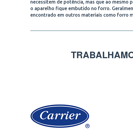
necessitem de potência, mas que ao mesmo pre
o aparelho fique embutido no forro. Geralme
encontrado em outros materiais como forro m
TRABALHAMO