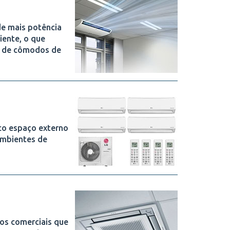
de mais potência
iente, o que
m de cômodos de
co espaço externo
ambientes de
tos comerciais que