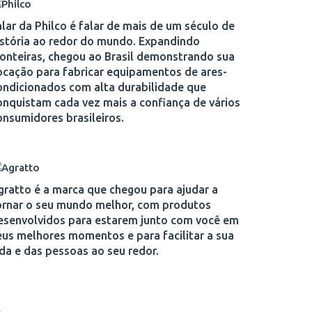
alar da Philco é falar de mais de um século de
istória ao redor do mundo. Expandindo
ronteiras, chegou ao Brasil demonstrando sua
ocação para fabricar equipamentos de ares-
ondicionados com alta durabilidade que
onquistam cada vez mais a confiança de vários
onsumidores brasileiros.
gratto é a marca que chegou para ajudar a
ornar o seu mundo melhor, com produtos
esenvolvidos para estarem junto com você em
eus melhores momentos e para facilitar a sua
ida e das pessoas ao seu redor.