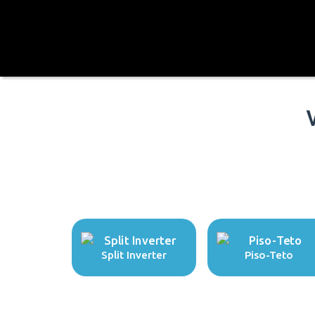
Split Inverter
Piso-Teto