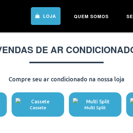
LOJA
QUEM SOMOS
SE
VENDAS DE AR CONDICIONAD
Compre seu ar condicionado na nossa loja
Cassete
Multi Split