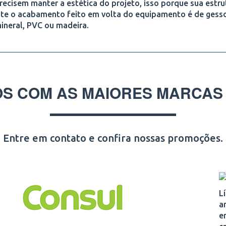
cisem manter a estética do projeto, isso porque sua estru
nte o acabamento feito em volta do equipamento é de gess
ineral, PVC ou madeira.
S COM AS MAIORES MARCAS
Entre em contato e confira nossas promoções.
L
a
e