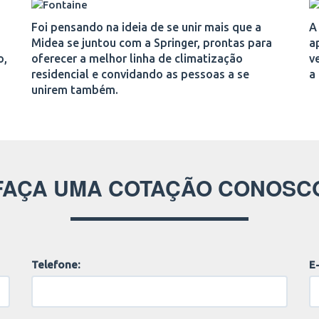
Foi pensando na ideia de se unir mais que a
A
Midea se juntou com a Springer, prontas para
a
o,
oferecer a melhor linha de climatização
v
residencial e convidando as pessoas a se
a
unirem também.
FAÇA UMA COTAÇÃO CONOSC
Telefone:
E-