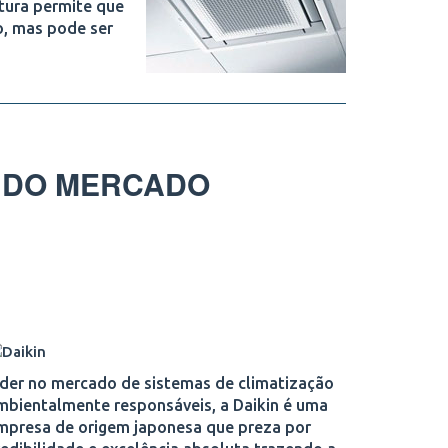
tura permite que
o, mas pode ser
 DO MERCADO
íder no mercado de sistemas de climatização
mbientalmente responsáveis, a Daikin é uma
mpresa de origem japonesa que preza por