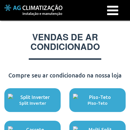
Menu
VENDAS DE AR
CONDICIONADO
Compre seu ar condicionado na nossa loja
Split Inverter
Piso-Teto