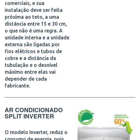
comerciais, e sua
instalação deve ser feita
próxima ao teto, a uma
distância entre 15 e 30 cm,
o que não é uma regra. A
unidade interna e a unidade
externa são ligadas por
fios elétricos e tubos de
cobre e a distância da
tubulação e o desnível
máximo entre elas vai
depender de cada
fabricante.
AR CONDICIONADO
SPLIT INVERTER
O modelo Inverter, reduz o
consumo de energia, pois