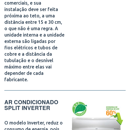
comerciais, e sua
instalação deve ser feita
próxima ao teto, a uma
distância entre 15 e 30 cm,
o que não é uma regra. A
unidade interna e a unidade
externa são ligadas por
fios elétricos e tubos de
cobre e a distância da
tubulação e o desnível
máximo entre elas vai
depender de cada
fabricante.
AR CONDICIONADO
SPLIT INVERTER
O modelo Inverter, reduz o
consumo de energia, pois