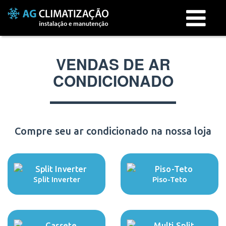
Menu
VENDAS DE AR
CONDICIONADO
Compre seu ar condicionado na nossa loja
Split Inverter
Piso-Teto