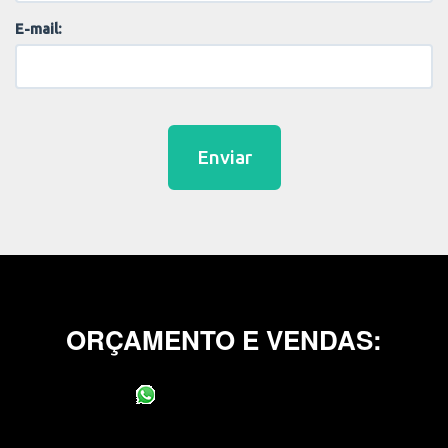
E-mail:
Enviar
ORÇAMENTO E VENDAS:
(11) 95400-0706