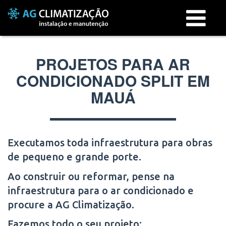
Menu
PROJETOS PARA AR
CONDICIONADO SPLIT EM
MAUÁ
Executamos toda infraestrutura para obras
de pequeno e grande porte.
Ao construir ou reformar, pense na
infraestrutura para o ar condicionado e
procure a AG Climatização.
Fazemos todo o seu projeto: