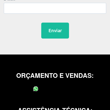
Enviar
ORÇAMENTO E VENDAS:
(11) 95400-0706