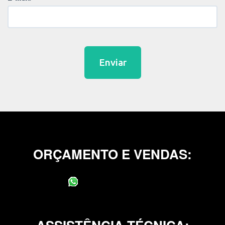
Enviar
ORÇAMENTO E VENDAS:
(11) 95400-0706