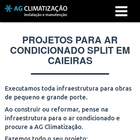
Menu
PROJETOS PARA AR
CONDICIONADO SPLIT EM
CAIEIRAS
Executamos toda infraestrutura para obras
de pequeno e grande porte.
Ao construir ou reformar, pense na
infraestrutura para o ar condicionado e
procure a AG Climatização.
Fazemos todo o seu projeto: