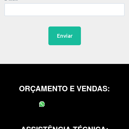
Enviar
ORÇAMENTO E VENDAS:
(11) 95400-0706