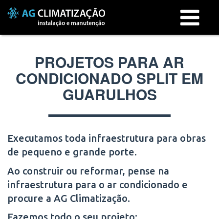
Menu
PROJETOS PARA AR
CONDICIONADO SPLIT EM
GUARULHOS
Executamos toda infraestrutura para obras
de pequeno e grande porte.
Ao construir ou reformar, pense na
infraestrutura para o ar condicionado e
procure a AG Climatização.
Fazemos todo o seu projeto: