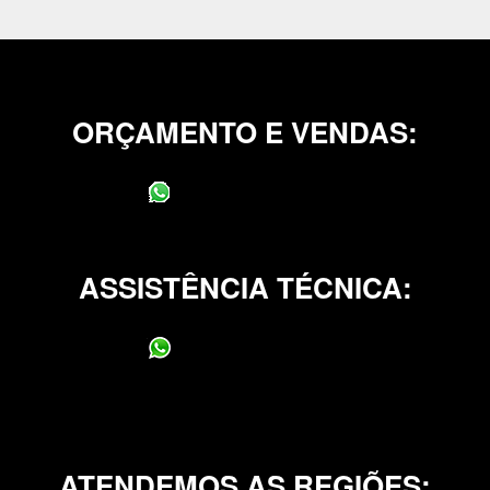
ORÇAMENTO E VENDAS:
(11) 95400-0706
ASSISTÊNCIA TÉCNICA:
(11) 95400-0706
ATENDEMOS AS REGIÕES: