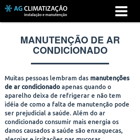
Menu
MANUTENÇÃO DE AR
CONDICIONADO
Muitas pessoas lembram das
manutenções
de ar condicionado
apenas quando o
aparelho deixa de refrigerar e não tem
idéia de como a falta de manutenção pode
ser prejudicial a saúde. Além do ar
condicionado consumir mais energia os
danos causados a saúde são enxaquecas,
alergias e irritações nas mucosas.