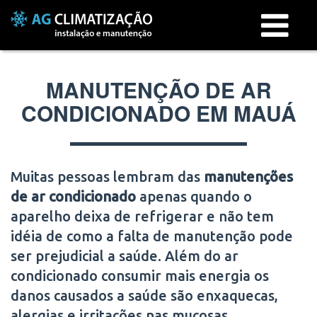
Menu
MANUTENÇÃO DE AR
CONDICIONADO EM MAUÁ
Muitas pessoas lembram das
manutenções
de ar condicionado
apenas quando o
aparelho deixa de refrigerar e não tem
idéia de como a falta de manutenção pode
ser prejudicial a saúde. Além do ar
condicionado consumir mais energia os
danos causados a saúde são enxaquecas,
alergias e irritações nas mucosas.