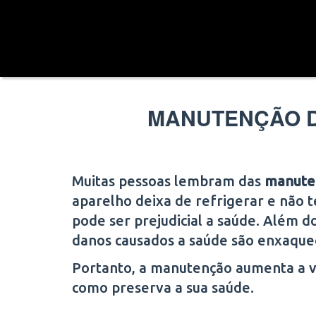
MANUTENÇÃO D
Muitas pessoas lembram das
manute
aparelho deixa de refrigerar e não 
pode ser prejudicial a saúde. Além d
danos causados a saúde são enxaqueca
Portanto, a manutenção aumenta a vid
como preserva a sua saúde.