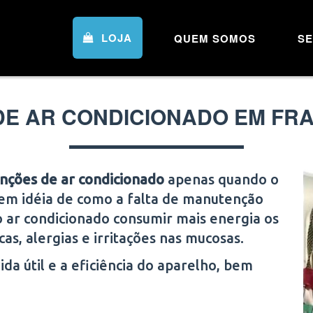
LOJA
QUEM SOMOS
SE
E AR CONDICIONADO EM FR
nções de ar condicionado
apenas quando o
tem idéia de como a falta de manutenção
o ar condicionado consumir mais energia os
s, alergias e irritações nas mucosas.
a útil e a eficiência do aparelho, bem