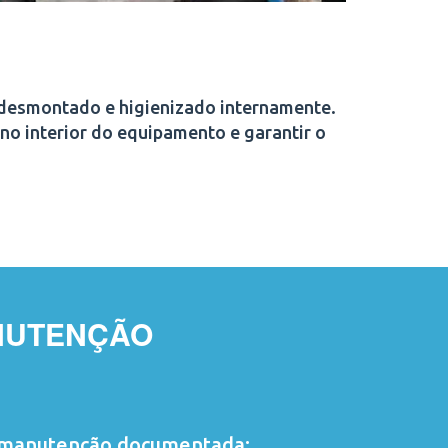
 desmontado e higienizado internamente.
no interior do equipamento e garantir o
NUTENÇÃO
manutenção documentada;