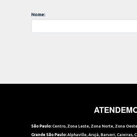
Nome:
ATENDEMO
São Paulo:
Centro
,
Zona Leste
,
Zona Norte
,
Zona Oest
Grande São Paulo:
Alphaville
,
Arujá
,
Barueri
,
Caieiras
,
C