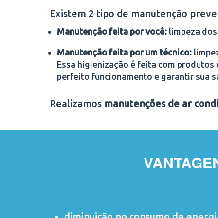
Existem 2 tipo de manutenção preve
Manutenção feita por você:
limpeza dos 
Manutenção feita por um técnico:
limpez
Essa higienização é feita com produtos 
perfeito funcionamento e garantir sua s
Realizamos
manutenções de ar cond
VANTAGE
diminuição no consumo de energi