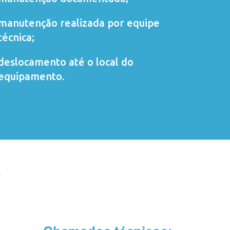
manutenção realizada por equipe
técnica;
deslocamento até o local do
equipamento.
O