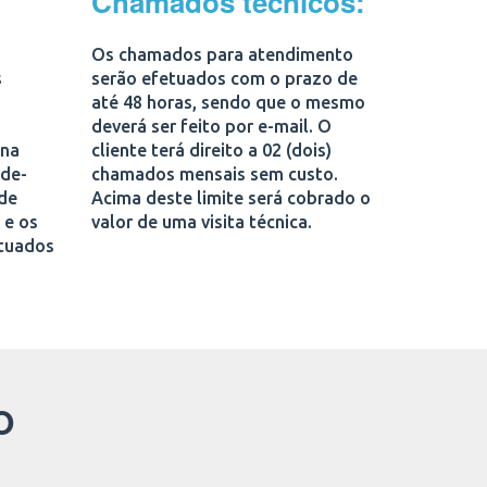
Chamados técnicos:
Os chamados para atendimento
s
serão efetuados com o prazo de
até 48 horas, sendo que o mesmo
deverá ser feito por e-mail. O
 na
cliente terá direito a 02 (dois)
-de-
chamados mensais sem custo.
ade
Acima deste limite será cobrado o
 e os
valor de uma visita técnica.
etuados
O