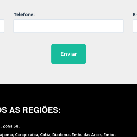
Telefone:
E-
Enviar
S AS REGIÕES:
e
,
Zona Sul
ajamar
,
Carapicuiba
,
Cotia
,
Diadema
,
Embu das Artes
,
Embu-