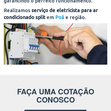
garantindo o perfeito funcionamento.
Realizamos
serviço de eletricista para ar
condicionado split
em
Poá
e região.
FAÇA UMA COTAÇÃO
CONOSCO