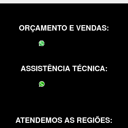
ORÇAMENTO E VENDAS:
(11) 95400-0706
ASSISTÊNCIA TÉCNICA:
(11) 95400-0706
ATENDEMOS AS REGIÕES: