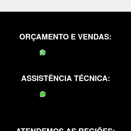
ORÇAMENTO E VENDAS:
(11) 95400-0706
ASSISTÊNCIA TÉCNICA:
(11) 95400-0706
ATENDEMOS AS REGIÕES: