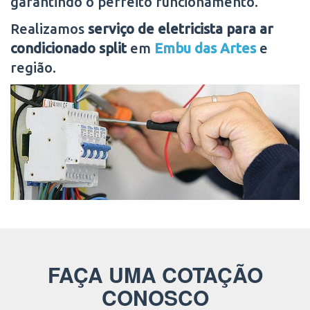
garantindo o perfeito funcionamento.
Realizamos
serviço de eletricista para ar
condicionado split
em
Embu das Artes
e
região.
FAÇA UMA COTAÇÃO
CONOSCO