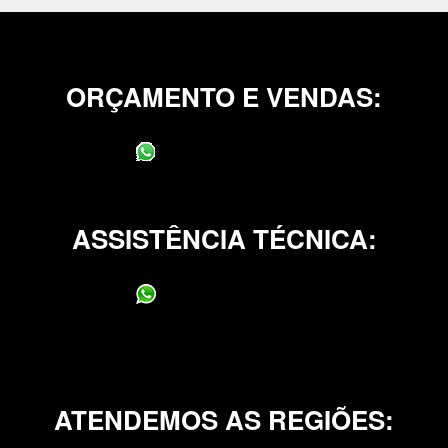
ORÇAMENTO E VENDAS:
(11) 95400-0706
ASSISTÊNCIA TÉCNICA:
(11) 95400-0706
ATENDEMOS AS REGIÕES: