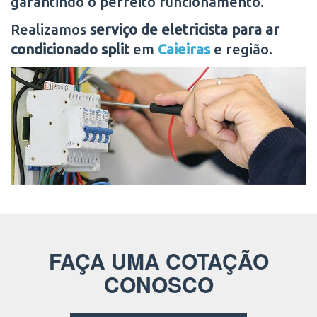
garantindo o perfeito funcionamento.
Realizamos
serviço de eletricista para ar
condicionado split
em
Caieiras
e região.
FAÇA UMA COTAÇÃO
CONOSCO