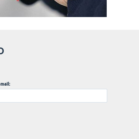
O
mail: