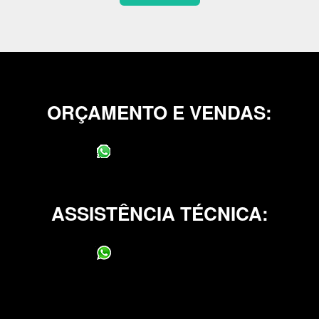
ORÇAMENTO E VENDAS:
(11) 95400-0706
ASSISTÊNCIA TÉCNICA:
(11) 95400-0706