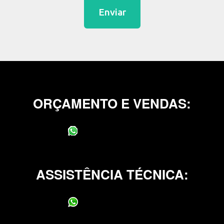
Enviar
ORÇAMENTO E VENDAS:
(11) 95400-0706
ASSISTÊNCIA TÉCNICA:
(11) 95400-0706