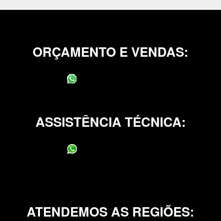
ORÇAMENTO E VENDAS:
(11) 95400-0706
ASSISTÊNCIA TÉCNICA:
(11) 95400-0706
ATENDEMOS AS REGIÕES: