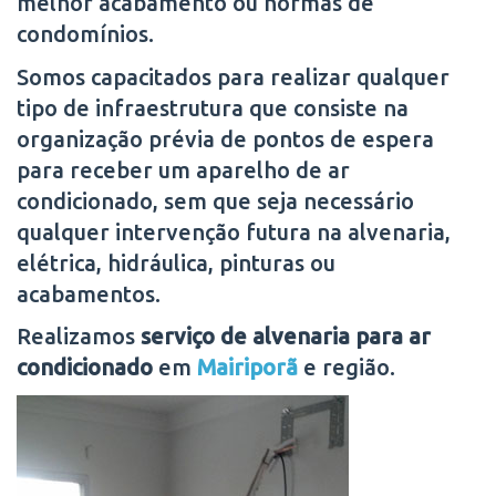
melhor acabamento ou normas de
condomínios.
Somos capacitados para realizar qualquer
tipo de infraestrutura que consiste na
organização prévia de pontos de espera
para receber um aparelho de ar
condicionado, sem que seja necessário
qualquer intervenção futura na alvenaria,
elétrica, hidráulica, pinturas ou
acabamentos.
Realizamos
serviço de alvenaria para ar
condicionado
em
Mairiporã
e região.