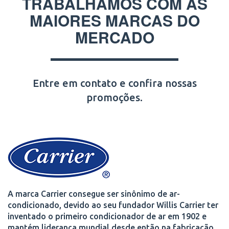
TRABALHAMOS COM AS
MAIORES MARCAS DO
MERCADO
Entre em contato e confira nossas
promoções.
A marca Carrier consegue ser sinônimo de ar-
condicionado, devido ao seu fundador Willis Carrier ter
inventado o primeiro condicionador de ar em 1902 e
mantém liderança mundial desde então na fabricação