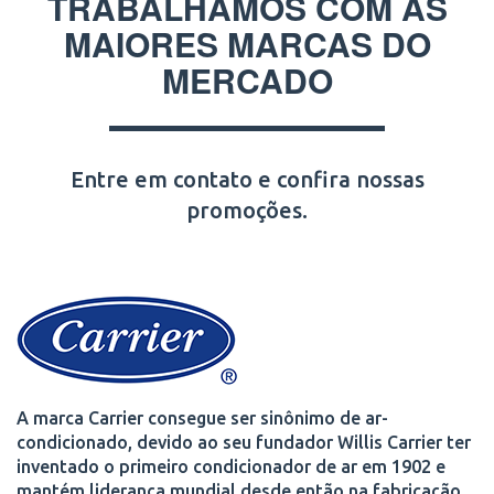
TRABALHAMOS COM AS
MAIORES MARCAS DO
MERCADO
Entre em contato e confira nossas
promoções.
A marca Carrier consegue ser sinônimo de ar-
condicionado, devido ao seu fundador Willis Carrier ter
inventado o primeiro condicionador de ar em 1902 e
mantém liderança mundial desde então na fabricação