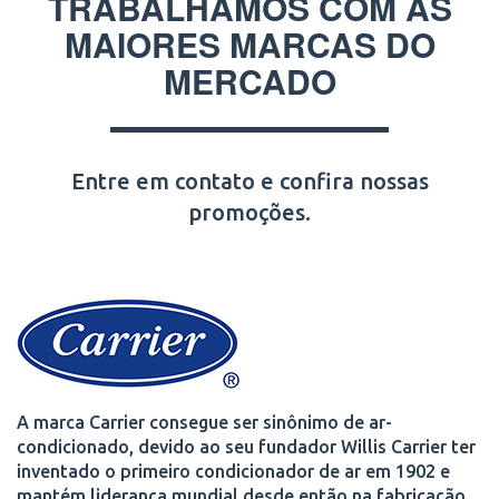
TRABALHAMOS COM AS
MAIORES MARCAS DO
MERCADO
Entre em contato e confira nossas
promoções.
A marca Carrier consegue ser sinônimo de ar-
condicionado, devido ao seu fundador Willis Carrier ter
inventado o primeiro condicionador de ar em 1902 e
mantém liderança mundial desde então na fabricação