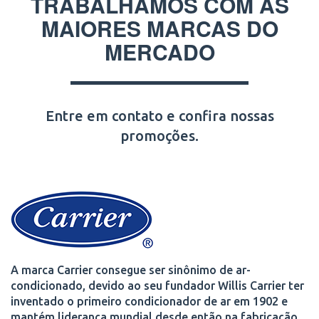
TRABALHAMOS COM AS
MAIORES MARCAS DO
MERCADO
Entre em contato e confira nossas
promoções.
A marca Carrier consegue ser sinônimo de ar-
condicionado, devido ao seu fundador Willis Carrier ter
inventado o primeiro condicionador de ar em 1902 e
mantém liderança mundial desde então na fabricação