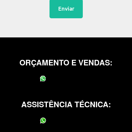
Enviar
ORÇAMENTO E VENDAS:
(11) 95400-0706
ASSISTÊNCIA TÉCNICA:
(11) 95400-0706