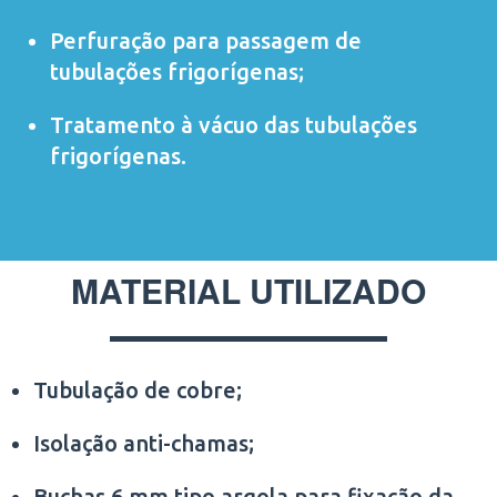
Perfuração para passagem de
tubulações frigorígenas;
Tratamento à vácuo das tubulações
frigorígenas.
MATERIAL UTILIZADO
Tubulação de cobre;
Isolação anti-chamas;
Buchas 6 mm tipo argola para fixação da